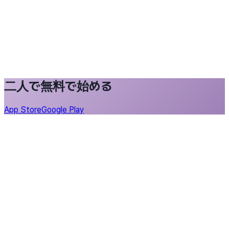
二人で無料で始める
App Store
Google Play