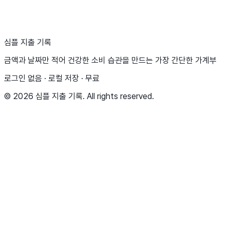
▶
Google Play에서 받기
심플 지출 기록
금액과 날짜만 적어 건강한 소비 습관을 만드는 가장 간단한 가계부
로그인 없음 · 로컬 저장 · 무료
© 2026 심플 지출 기록. All rights reserved.